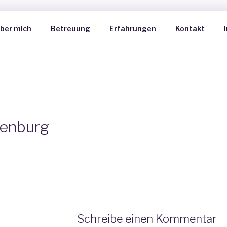
ber mich
Betreuung
Erfahrungen
Kontakt
CAROLINA BERNDT
enburg
Schreibe einen Kommentar