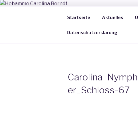
Zum
Inhalt
Startseite
Aktuelles
Ü
HEBAMME 
springen
Datenschutzerklärung
Carolina_Nymph
er_Schloss-67