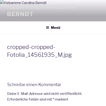
Zum
HEBAMME CAROLINA
Inhalt
BERNDT
springen
Menü
cropped-cropped-
Fotolia_14561935_M.jpg
Schreibe einen Kommentar
Deine E-Mail-Adresse wird nicht veröffentlicht.
Erforderliche Felder sind mit
*
markiert